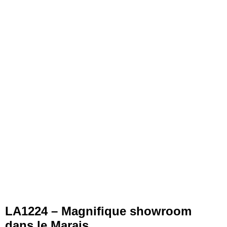
LA1224 – Magnifique showroom
dans le Marais