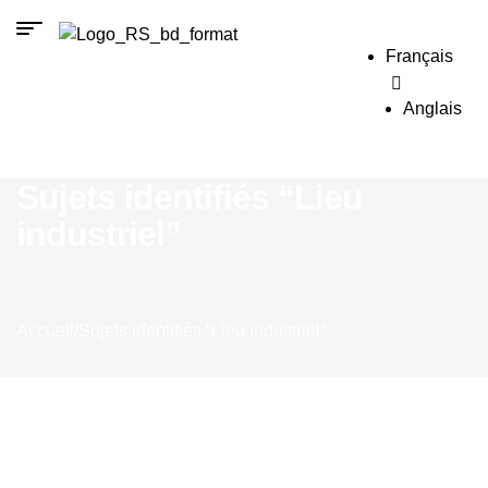
Français
Anglais
Sujets identifiés “Lieu
industriel”
Accueil
/
Sujets identifiés “Lieu industriel”