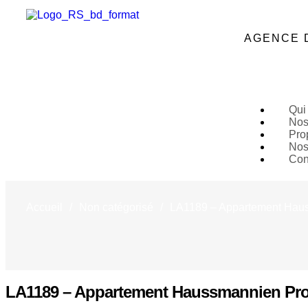
AGENCE 
Qui
Nos
Prop
Nos
Con
Accueil
/
Non catégorisé
/
LA1189 – Appartement Haus
LA1189 – Appartement Haussmannien Pro