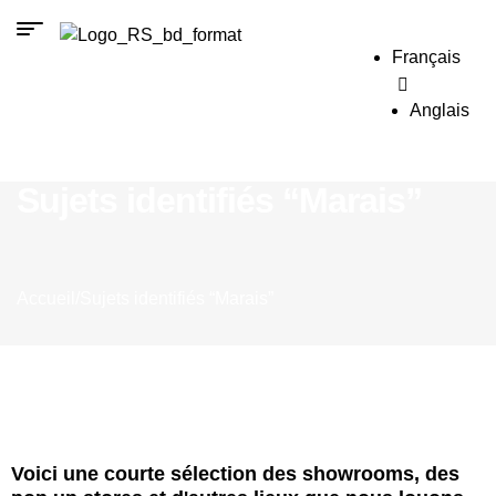
Français
Anglais
Sujets identifiés “Marais”
Accueil
/
Sujets identifiés “Marais”
Voici une courte sélection des showrooms, des